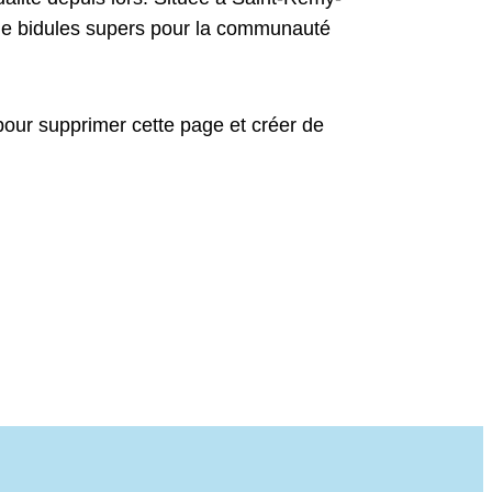
de bidules supers pour la communauté
our supprimer cette page et créer de