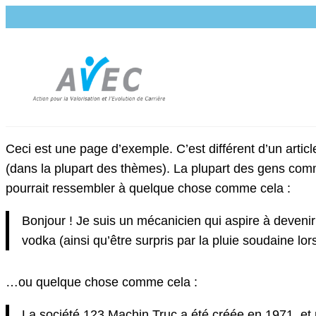
Ceci est une page d’exemple. C’est différent d’un articl
(dans la plupart des thèmes). La plupart des gens comm
pourrait ressembler à quelque chose comme cela :
Bonjour ! Je suis un mécanicien qui aspire à devenir a
vodka (ainsi qu’être surpris par la pluie soudaine lo
…ou quelque chose comme cela :
La société 123 Machin Truc a été créée en 1971, et 