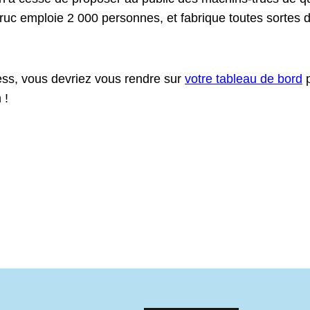
uc emploie 2 000 personnes, et fabrique toutes sortes 
ress, vous devriez vous rendre sur
votre tableau de bord
p
 !